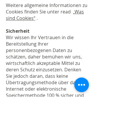
Weitere allgemeine Informationen zu
Cookies finden Sie unter read
„Was
sind Cookies“
.
Sicherheit
Wir wissen Ihr Vertrauen in die
Bereitstellung Ihrer
personenbezogenen Daten zu
schätzen, daher bemühen wir uns,
wirtschaftlich akzeptable Mittel zu
deren Schutz einzusetzen. Denken
Sie jedoch daran, dass keine
Übertragungsmethode über das
Internet oder elektronische
Speichermethode 100 % sicher und
zuverlässig ist, und wir können ihre
absolute Sicherheit nicht
garantieren.
Links zu anderen Websites