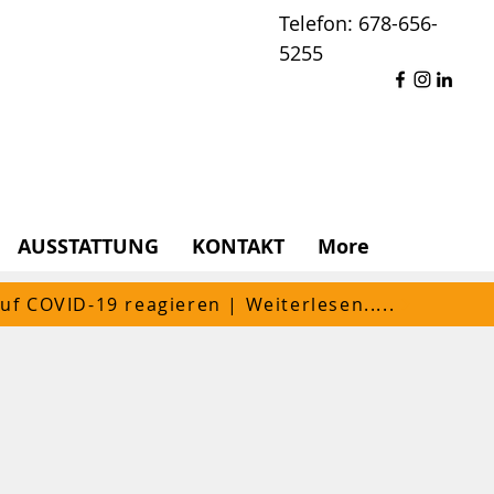
Telefon: 678-656-
5255
AUSSTATTUNG
KONTAKT
More
uf COVID-19 reagieren | Weiterlesen.....