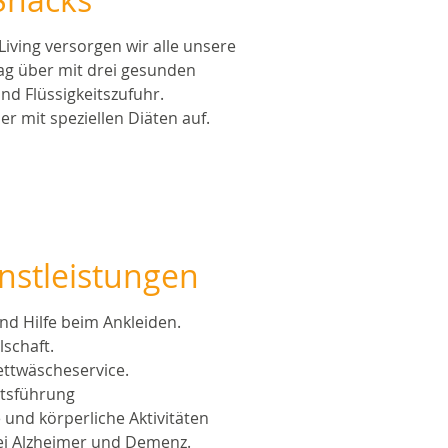
iving versorgen wir alle unsere
g über mit drei gesunden
nd Flüssigkeitszufuhr.
 mit speziellen Diäten auf.
nstleistungen
nd Hilfe beim Ankleiden.
lschaft.
ttwäscheservice.
tsführung
e und körperliche Aktivitäten
ei Alzheimer und Demenz.