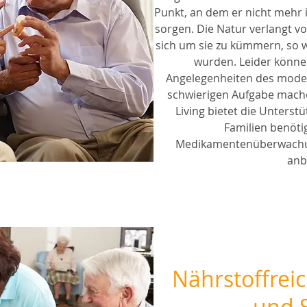
Punkt, an dem er nicht mehr in
sorgen. Die Natur verlangt vo
sich um sie zu kümmern, so wi
wurden. Leider könne
Angelegenheiten des moder
schwierigen Aufgabe mach
Living bietet die Unterst
Familien benötig
Medikamentenüberwachun
anb
Nährstoffrei
und 