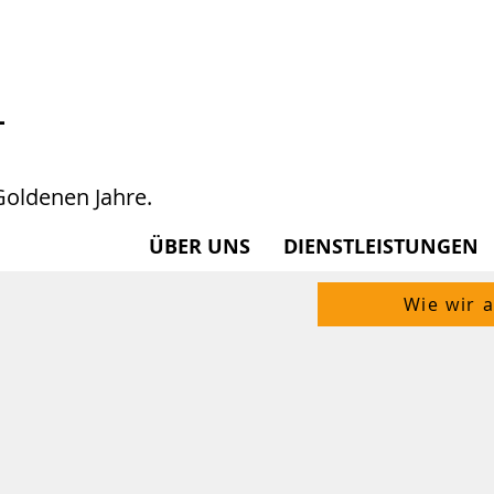
-
Goldenen Jahre.
HEIMAT
ÜBER UNS
DIENSTLEISTUNGEN
Wie wir a