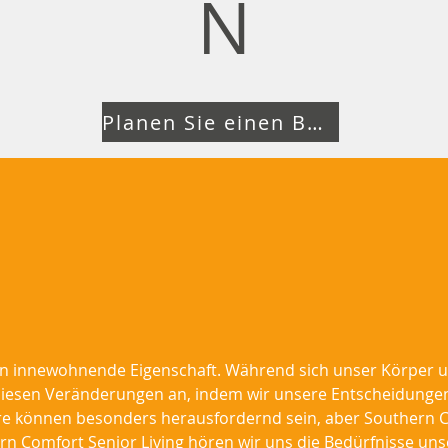
N
Planen Sie einen Besuch
eben innewohnende Eigenschaft. Während sich unser Körper u
s diesen Veränderungen an, indem wir unsere Entscheidung
re können besonders herausfordernd sein, aber Southern C
hern Comfort Senior Living hören wir uns die Bedürfnisse u