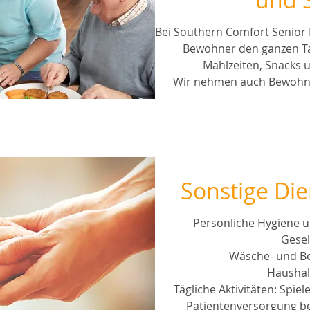
Bei Southern Comfort Senior L
Bewohner den ganzen Ta
Mahlzeiten, Snacks u
Wir nehmen auch Bewohner
Sonstige Die
Persönliche Hygiene u
Gesel
Wäsche- und Be
Haushal
Tägliche Aktivitäten: Spiel
Patientenversorgung b