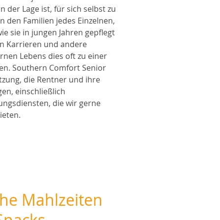
 der Lage ist, für sich selbst zu
n den Familien jedes Einzelnen,
e sie in jungen Jahren gepflegt
n Karrieren und andere
nen Lebens dies oft zu einer
en. Southern Comfort Senior
ützung, die Rentner und ihre
en, einschließlich
gsdiensten, die wir gerne
ieten.
che Mahlzeiten
Snacks