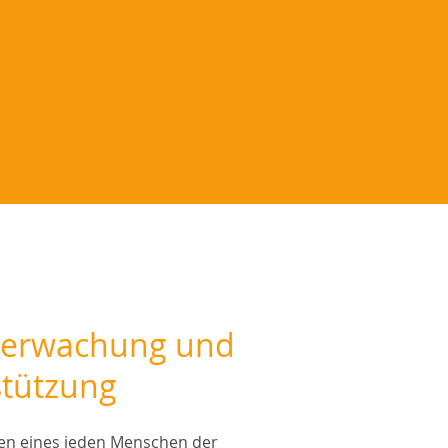
berwachung und
stützung
n eines jeden Menschen der